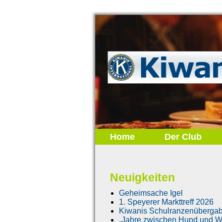
Home
Der Club
Neuigkeiten
Geheimsache Igel
1. Speyerer Markttreff 2026
Kiwanis Schulranzenüberga
„Jahre zwischen Hund und Wo