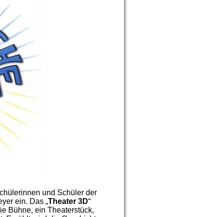
Schülerinnen und Schüler der
yer ein. Das „
Theater 3D
“
die Bühne, ein Theaterstück,