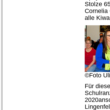
Stolze 6
Cornelia
alle Kiwa
©Foto Ul
Für dies
Schulran
2020ansc
Lingenfel