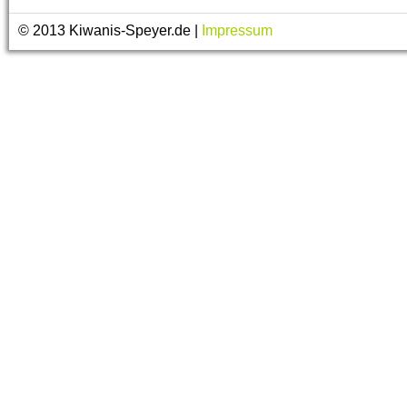
© 2013 Kiwanis-Speyer.de |
Impressum