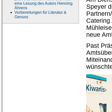
eine Lesung des Autors Henning
Speyer d
Ahrens
Vorbereitungen für Literatur &
Partnern
Genuss
Catering 
Mühleise
neue Amt
Past Präs
Amtsüber
Miteinand
wünschte 