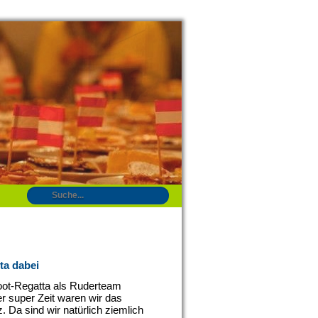
ta dabei
boot-Regatta als Ruderteam
er super Zeit waren wir das
 Da sind wir natürlich ziemlich