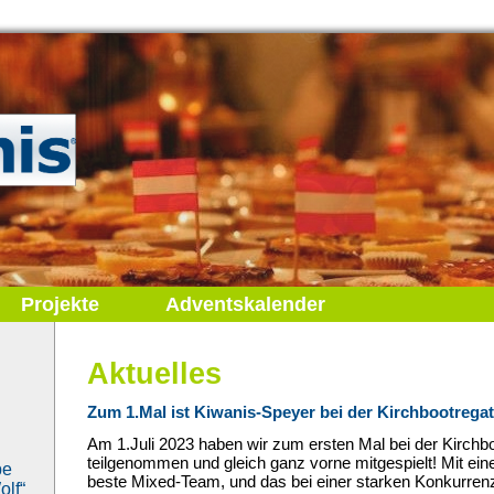
Projekte
Adventskalender
Aktuelles
Zum 1.Mal ist Kiwanis-Speyer bei der Kirchbootregat
Am 1.Juli 2023 haben wir zum ersten Mal bei der Kirch
teilgenommen und gleich ganz vorne mitgespielt! Mit ein
be
beste Mixed-Team, und das bei einer starken Konkurrenz.
lf“