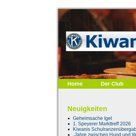
Home
Der Club
Neuigkeiten
Geheimsache Igel
1. Speyerer Markttreff 2026
Kiwanis Schulranzenüberga
„Jahre zwischen Hund und Wo