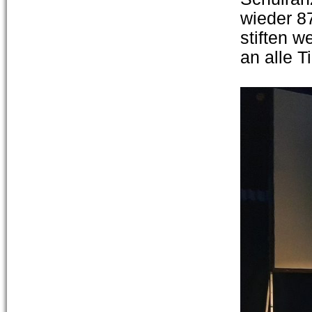
wieder 87
stiften 
an alle 