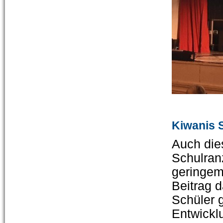
Kiwanis 
Auch die
Schulran
geringem
Beitrag 
Schüler 
Entwick