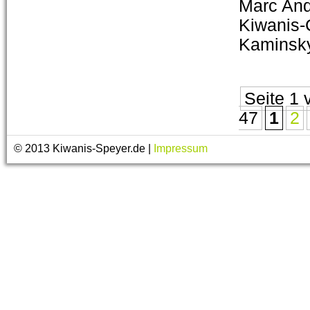
Marc And
Kiwanis-
Kaminsky
Seite 1 
47
1
2
© 2013 Kiwanis-Speyer.de |
Impressum