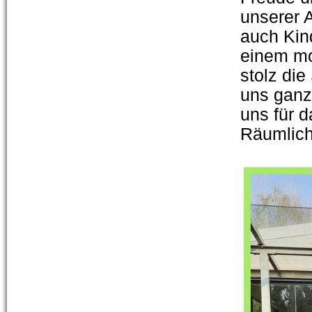
unserer 
auch Kin
einem mo
stolz di
uns ganz 
uns für 
Räumlich