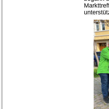
Markttref
unterstüt