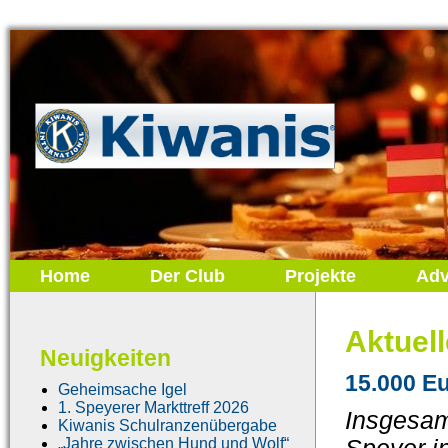
Home
Der Club
Projekte
Adv
Aktuel
Neuigkeiten
15.000 Eu
Geheimsache Igel
1. Speyerer Markttreff 2026
Insgesam
Kiwanis Schulranzenübergabe
„Jahre zwischen Hund und Wolf“