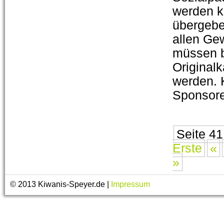
werden k
übergebe
allen Ge
müssen b
Original
werden. 
Sponsore
Seite 41
Erste
«
»
© 2013 Kiwanis-Speyer.de |
Impressum