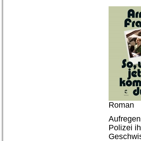
Roman
Aufregend
Polizei i
Geschwis