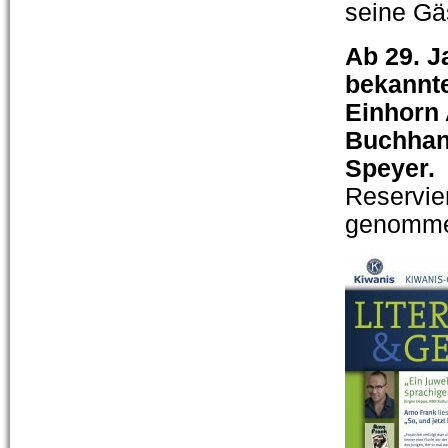
seine Gä
Ab 29. J
bekannte
Einhorn
Buchhan
Speyer.
Reservie
genomme