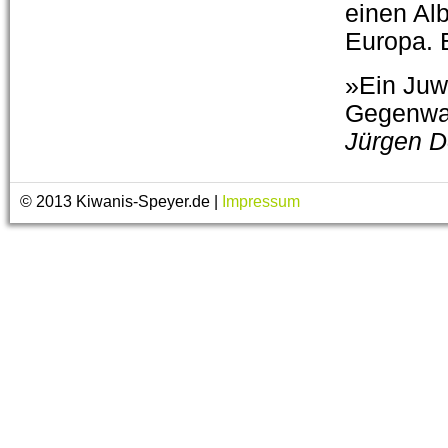
einen Alb
Europa. 
»Ein Juw
Gegenwart
Jürgen D
© 2013 Kiwanis-Speyer.de |
Impressum