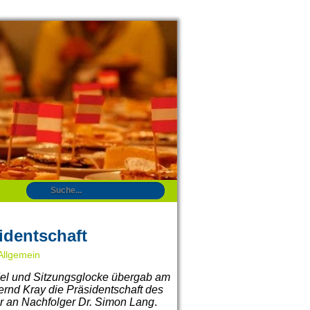
identschaft
Allgemein
del und Sitzungsglocke übergab am
ernd Kray die Präsidentschaft des
r an Nachfolger Dr. Simon Lang
.