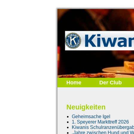
Home
Der Club
Neuigkeiten
Geheimsache Igel
1. Speyerer Markttreff 2026
Kiwanis Schulranzenüberga
„Jahre zwischen Hund und Wo