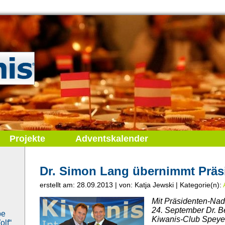
Projekte
Adventskalender
Dr. Simon Lang übernimmt Präs
erstellt am: 28.09.2013 | von: Katja Jewski | Kategorie(n):
Mit Präsidenten-Na
24. September Dr. B
be
Kiwanis-Club Speye
lf“