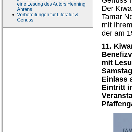
Genuss f
eine Lesung des Autors Henning
Der Kiwan
Ahrens
Vorbereitungen für Literatur &
Tamar No
Genuss
mit Ihrem
der am 1
11. Kiwa
Benefizv
mit Les
Samstag,
Einlass 
Eintritt 
Veransta
Pfaffeng