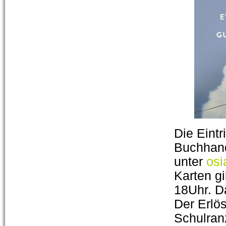
Die Eintr
Buchhan
unter
osi
Karten gi
18Uhr. D
Der Erlö
Schulranz