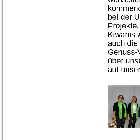
kommende
bei der 
Projekte.
Kiwanis-
auch die 
Genuss-Ve
über uns
auf unse