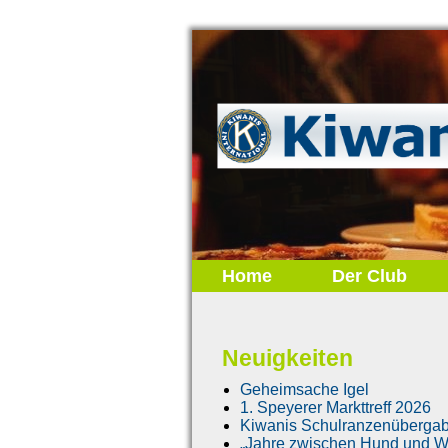
Home
Der Club
Neuigkeiten
Geheimsache Igel
1. Speyerer Markttreff 2026
Kiwanis Schulranzenüberga
„Jahre zwischen Hund und Wo