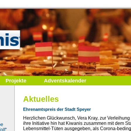
Projekte
Adventskalender
Aktuelles
Ehrenamtspreis der Stadt Speyer
Herzlichen Glückwunsch, Vera Kray, zur Verleihung
ihre Initiative hin hat Kiwanis zusammen mit dem St
be
Lebensmittel-Tüten ausgegeben, als Corona-bedingt
lf“