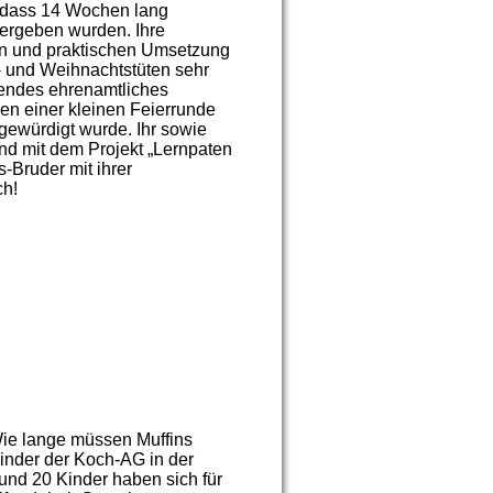
, dass 14 Wochen lang
ergeben wurden. Ihre
ion und praktischen Umsetzung
r- und Weihnachtstüten sehr
gendes ehrenamtliches
n einer kleinen Feierrunde
gewürdigt wurde. Ihr sowie
d mit dem Projekt „Lernpaten
-Bruder mit ihrer
ch!
Wie lange müssen Muffins
Kinder der Koch-AG in der
nd 20 Kinder haben sich für