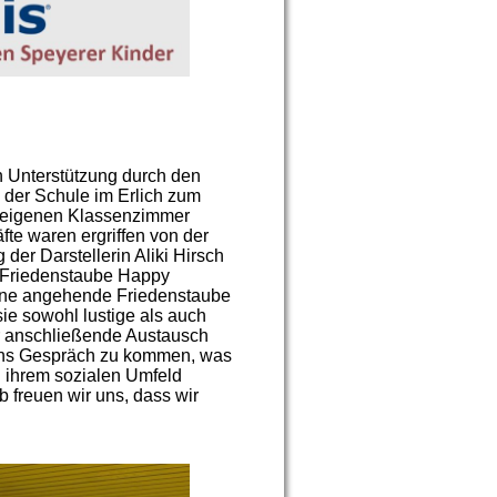
n Unterstützung durch den
 der Schule im Erlich zum
 eigenen Klassenzimmer
fte waren ergriffen von der
 der Darstellerin Aliki Hirsch
s Friedenstaube Happy
eine angehende Friedenstaube
ie sowohl lustige als auch
r anschließende Austausch
 ins Gespräch zu kommen, was
in ihrem sozialen Umfeld
 freuen wir uns, dass wir