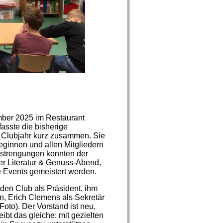
mber 2025 im Restaurant
fasste die bisherige
 Clubjahr kurz zusammen. Sie
eginnen und allen Mitgliedern
nstrengungen konnten der
r Literatur & Genuss-Abend,
e Events gemeistert werden.
den Club als Präsident, ihm
in, Erich Clemens als Sekretär
Foto). Der Vorstand ist neu,
bt das gleiche: mit gezielten