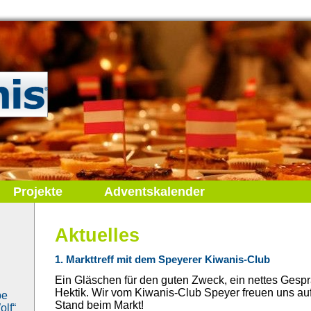
Projekte
Adventskalender
Aktuelles
1. Markttreff mit dem Speyerer Kiwanis-Club
Ein Gläschen für den guten Zweck, ein nettes Gespr
Hektik. Wir vom Kiwanis-Club Speyer freuen uns a
be
Stand beim Markt!
lf“