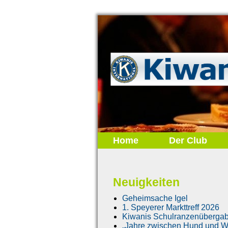
Home
Der Club
Neuigkeiten
Geheimsache Igel
1. Speyerer Markttreff 2026
Kiwanis Schulranzenüberga
„Jahre zwischen Hund und Wo