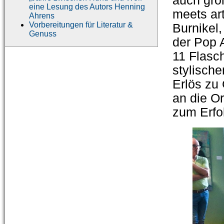
auch gro
eine Lesung des Autors Henning
meets ar
Ahrens
Vorbereitungen für Literatur &
Burnikel,
Genuss
der Pop A
11 Flasc
stylische
Erlös zu
an die Or
zum Erfo