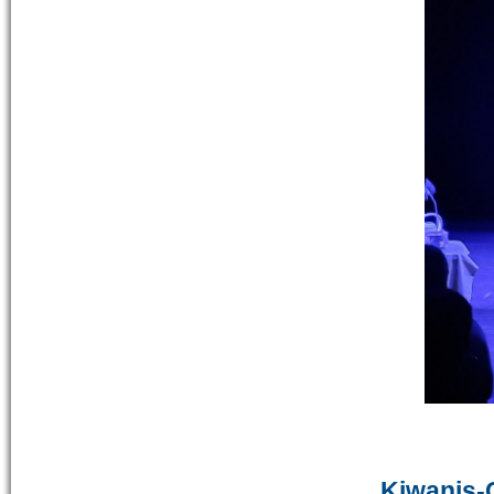
Kiwanis-