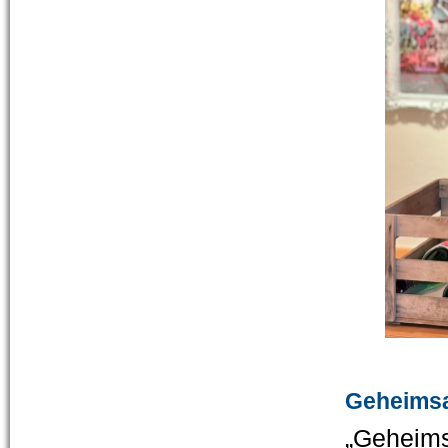
Geheimsa
„Geheims