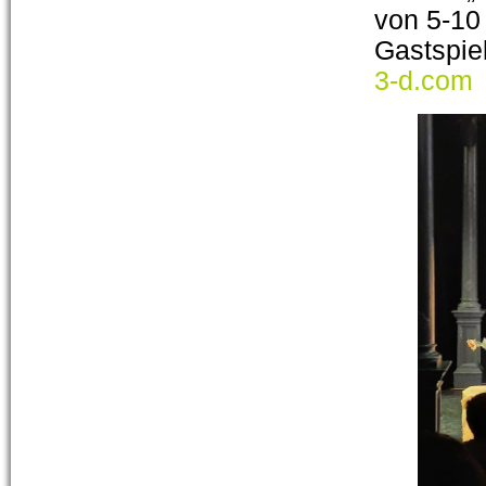
von 5-10
Gastspie
3-d.com