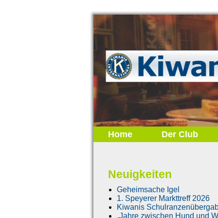
Home
Der Club
Neuigkeiten
Geheimsache Igel
1. Speyerer Markttreff 2026
Kiwanis Schulranzenüberga
„Jahre zwischen Hund und Wo