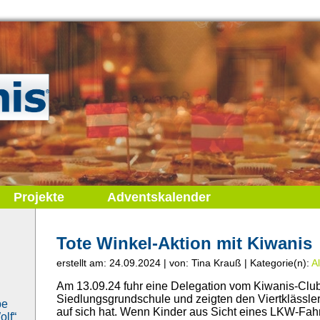
Projekte
Adventskalender
Tote Winkel-Aktion mit Kiwanis
erstellt am: 24.09.2024 | von: Tina Krauß | Kategorie(n):
A
Am 13.09.24 fuhr eine Delegation vom Kiwanis-Club
Siedlungsgrundschule und zeigten den Viertklässler
be
auf sich hat. Wenn Kinder aus Sicht eines LKW-Fahr
lf“