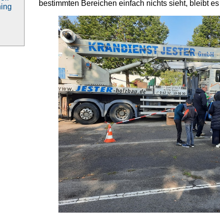
bestimmten Bereichen einfach nichts sieht, bleibt es
ning